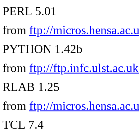
PERL 5.01
from
ftp://micros.hensa.ac.
PYTHON 1.42b
from
ftp://ftp.infc.ulst.ac.u
RLAB 1.25
from
ftp://micros.hensa.ac.
TCL 7.4