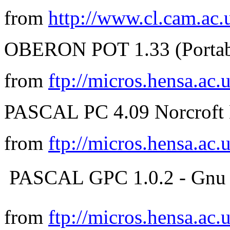
from
http://www.cl.cam.ac.
OBERON POT 1.33 (Portabl
from
ftp://micros.hensa.ac.
PASCAL PC 4.09 Norcroft
from
ftp://micros.hensa.ac.
 PASCAL GPC 1.0.2 - Gnu 
from
ftp://micros.hensa.ac.