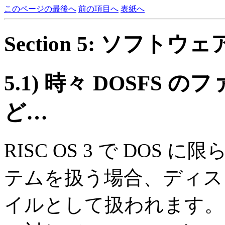
このページの最後へ
前の項目へ
表紙へ
Section 5: ソフト
5.1)
時々 DOSFS 
ど…
RISC OS 3 で DOS 
テムを扱う場合、ディス
イルとして扱われます。ま