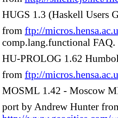
HUGS 1.3 (Haskell Users G
from
ftp://micros.hensa.ac.
comp.lang.functional FAQ.
HU-PROLOG 1.62 Humboldt
from
ftp://micros.hensa.ac.
MOSML 1.42 - Moscow M
port by Andrew Hunter fro