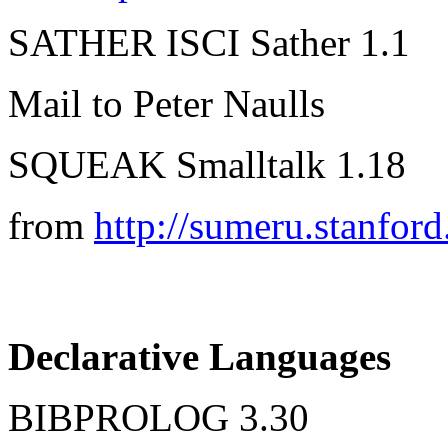
SATHER ISCI Sather 1.1
Mail to Peter Naulls
SQUEAK Smalltalk 1.18
from
http://sumeru.stanfor
Declarative Languages
BIBPROLOG 3.30