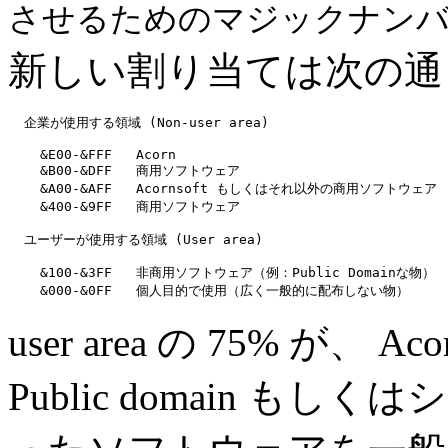
させるためのマジックナン
新しい割り当ては次の通り
  企業が使用する領域 (Non-user area)

    &E00-&FFF   Acorn

    &B00-&DFF   商用ソフトウェア

    &A00-&AFF   Acornsoft もしくはそれ以外の商用ソフトウェア

    &400-&9FF   商用ソフトウェア

  ユーザーが使用する領域 (User area)

    &100-&3FF   非商用ソフトウェア（例：Public Domainな物）

user area の 75% が
Public domain も