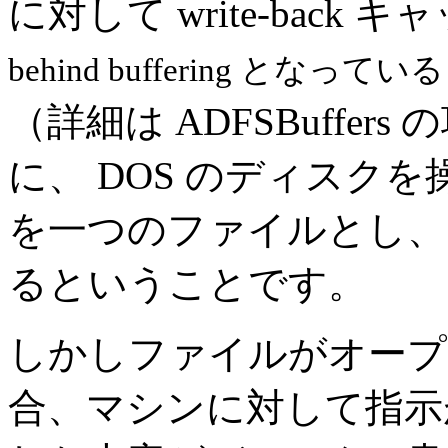
に対して write-back 
behind buffering となってい
（詳細は ADFSBuffe
に、 DOS のディスク
を一つのファイルとし、
るということです。
しかしファイルがオープ
合、マシンに対して指示