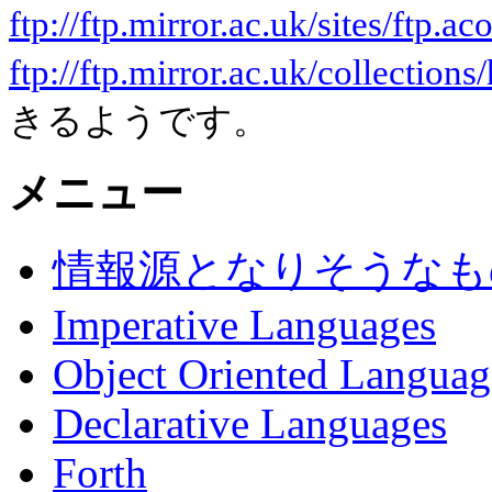
ftp://ftp.mirror.ac.uk/sites/ftp.a
ftp://ftp.mirror.ac.uk/collections
きるようです。
メニュー
情報源となりそうなも
Imperative Languages
Object Oriented Languag
Declarative Languages
Forth