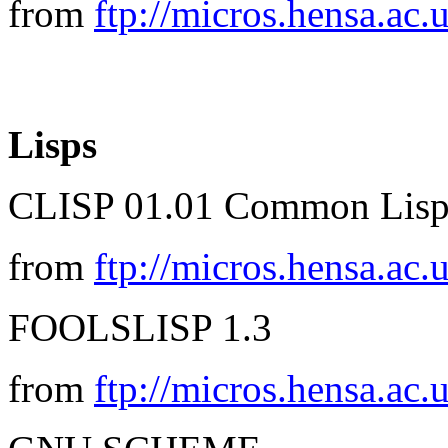
from
ftp://micros.hensa.ac.
Lisps
CLISP 01.01 Common Lis
from
ftp://micros.hensa.ac.
FOOLSLISP 1.3
from
ftp://micros.hensa.ac.