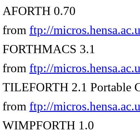
AFORTH 0.70
from
ftp://micros.hensa.ac.
FORTHMACS 3.1
from
ftp://micros.hensa.ac.
TILEFORTH 2.1 Portable C
from
ftp://micros.hensa.ac.
WIMPFORTH 1.0