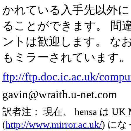
かれている入手先以外に
ることができます。 間
ントは歓迎します。 なお、H
もミラーされています。
ftp://ftp.doc.ic.ac.uk/comp
gavin@wraith.u-net.com
訳者注： 現在、 hensa は UK Mir
(
http://www.mirror.ac.uk/
) に