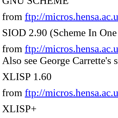
GNU SCHEME
from
ftp://micros.hensa.ac.
SIOD 2.90 (Scheme In One
from
ftp://micros.hensa.ac.
Also see George Carrette's s
XLISP 1.60
from
ftp://micros.hensa.ac.
XLISP+