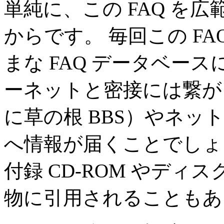
単純に、この FAQ を
からです。 毎回この F
まな FAQ データベー
ーネットと密接には繋が
に草の根 BBS）やネ
へ情報が届くことでしょう
付録 CD-ROM やデ
物に引用されることもあ