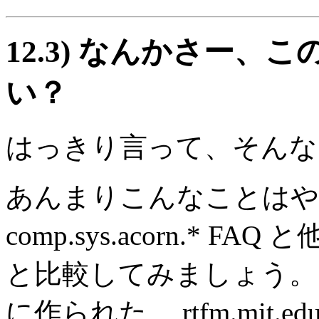
12.3)
なんかさー、この
い？
はっきり言って、そんな
あんまりこんなことはや
comp.sys.acorn.* 
と比較してみましょう。 この
に作られた、 rtfm.mit.edu FA