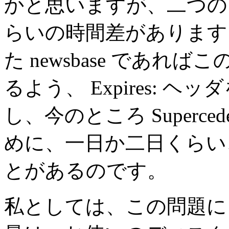
かと思いますが、二つの FA
らいの時間差があります
た newsbase であれ
るよう、 Expires:
し、今のところ Superc
めに、一日か二日くらいこ
とがあるのです。
私としては、この問題に