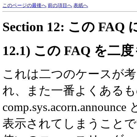
このページの最後へ
前の項目へ
表紙へ
Section 12: この F
12.1)
この FAQ を
これは二つのケースが考
れ、また一番よくあるもの
comp.sys.acorn.announc
表示されてしまうことで