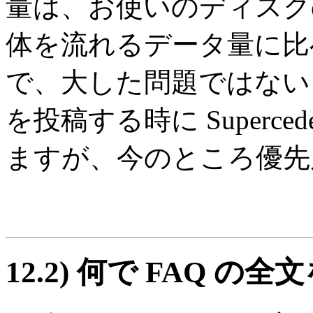
量は、お使いのディスク
体を流れるデータ量に比
で、大した問題ではないと
を投稿する時に Superc
ますが、今のところ優先
12.2)
何で FAQ の全