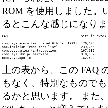
ROM を使用しました
るとこんな感じになります
FAQ                                      Size in bytes

---                                      -------------

comp.sys.acorn (as posted 6th Jan 1999)  176,678

soc.feminism (resources list)            239,256

comp.sys.amiga (introduction)            167,632

comp.sys.ibm.pc.hardware                 318,882

上の表から、この FAQ
もなく、特別なものでも
るかと思います。 また、