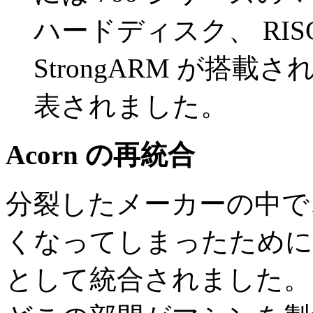
ハードディスク、 RISC O
StrongARM が搭載さ
表されました。
Acorn の再統合
分裂したメーカーの中で
くなってしまったために 
として統合されました。