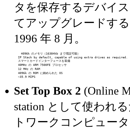
タを保存するデバイス
てアップグレードする
1996 年 8 月。
4096k のメモリ（16384kb まで増設可能）
         IP Stack by default, capable of using extra drives as required.
         スマートカードインターフェースを装備
         40MHz の ARM 7500FE プロセッサ
         12 MHz の RAM
         4096k の ROM に納められた OS
         ~35.9 MIPS
Set Top Box 2
(Online M
station として使
トワークコンピュータ