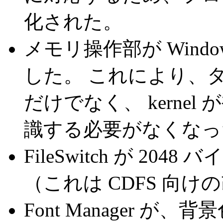
化された。
メモリ操作部が Window m
した。 これにより、
だけでなく、 kerne
識する必要がなくなっ
FileSwitch が 2
（これは CDFS 向
Font Manager が