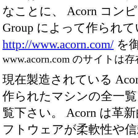
なことに、 Acorn コンピュ
Group によって作ら
http://www.acorn.com/
を
www.acorn.com のサイト
現在製造されている Acor
作られたマシンの全一覧を得る
覧下さい。 Acorn 
フトウェアが柔軟性や信