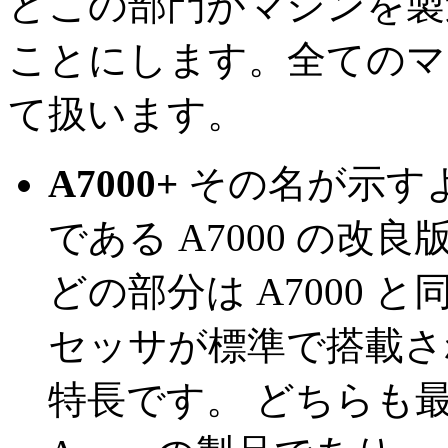
どこの部門がマシンを製
ことにします。全てのマシン
て扱います。
A7000+
その名が示すように、
である A7000 の改
どの部分は A7000
セッサが標準で搭載され
特長です。 どちらも