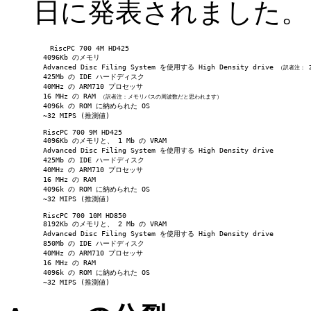
日に発表されました。
RiscPC 700 4M HD425
         4096Kb のメモリ
         Advanced Disc Filing System を使用する High Density drive 
（訳者注： 
         425Mb の IDE ハードディスク
         40MHz の ARM710 プロセッサ
         16 MHz の RAM 
（訳者注：メモリバスの周波数だと思われます）
         4096k の ROM に納められた OS
         ~32 MIPS (推測値)
         RiscPC 700 9M HD425
         4096Kb のメモリと、 1 Mb の VRAM
         Advanced Disc Filing System を使用する High Density drive
         425Mb の IDE ハードディスク
         40MHz の ARM710 プロセッサ
         16 MHz の RAM
         4096k の ROM に納められた OS
         ~32 MIPS (推測値)
         RiscPC 700 10M HD850
         8192Kb のメモリと、 2 Mb の VRAM
         Advanced Disc Filing System を使用する High Density drive
         850Mb の IDE ハードディスク
         40MHz の ARM710 プロセッサ
         16 MHz の RAM
         4096k の ROM に納められた OS
         ~32 MIPS (推測値)