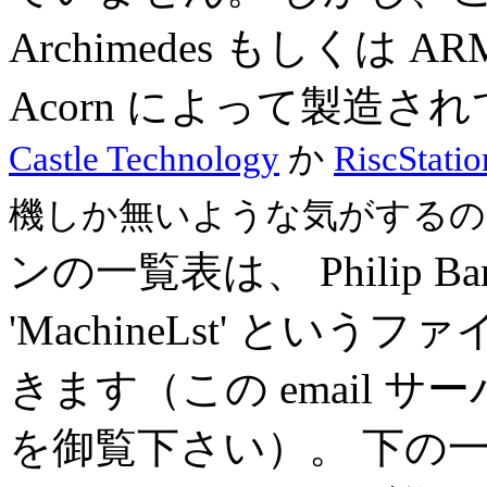
Archimedes もしく
Acorn によって製造さ
Castle Technology
か
RiscStatio
機しか無いような気がするの
ンの一覧表は、 Philip Ba
'MachineLst' と
きます（この email サーバ
を御覧下さい）。 下の