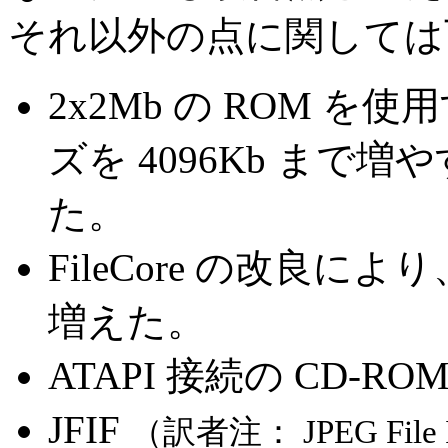
それ以外の点に関しては下
2x2Mb の ROM を
ズを 4096Kb ま
た。
FileCore の改良に
増えた。
ATAPI 接続の CD-
JFIF
（訳者注： JPEG File In