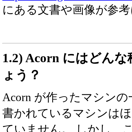
にある文書や画像が参考
1.2)
Acorn にはど
ょう？
Acorn が作ったマシ
書かれているマシンはほ
ていません。 しかし、こ