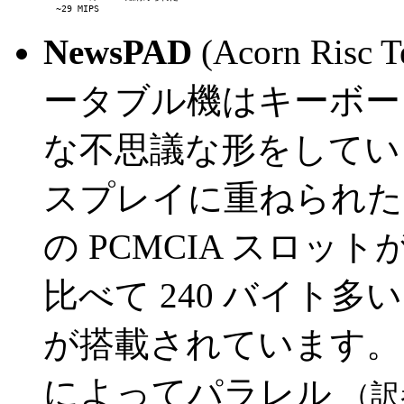
         ~29 MIPS
NewsPAD
(Acorn Risc
ータブル機はキーボー
な不思議な形をしてい
スプレイに重ねられた
の PCMCIA スロ
比べて 240 バイト多
が搭載されています。
によってパラレル
（訳