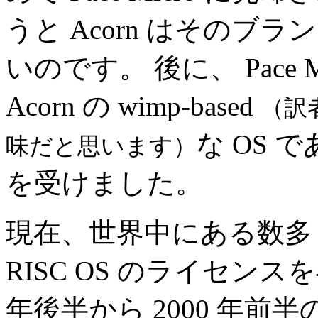
うと Acorn はその
いのです。 後に、 Pace Micr
Acorn の wimp-based
（訳
な OS 
味だと思います）
を受けました。
現在、世界中にある数多
RISC OS のライセンス
年後半から 2000 年