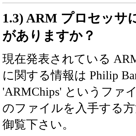
1.3)
ARM プロセッ
がありますか？
現在発表されている AR
に関する情報は Philip Bank
'ARMChips' という
のファイルを入手する
御覧下さい。