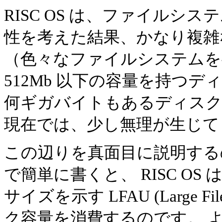
RISC OS は、ファイル
性を考えた結果、かなり複雑な m
（色々なファイルシステムを共有
512Mb 以下の容量を持つ
何ギガバイトもあるディスク
現在では、少し無理が生じて
この辺りを真面目に説明するの
で簡単に書くと、 RISC O
サイズを示す LFAU (Large File
ク容量を消費するのです。 よ