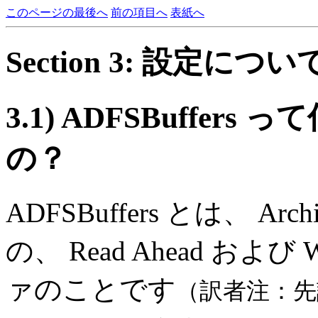
このページの最後へ
前の項目へ
表紙へ
Section 3: 設定につい
3.1)
ADFSBuffer
の？
ADFSBuffers とは、 Ar
の、 Read Ahead および
ァのことです
（訳者注：先読