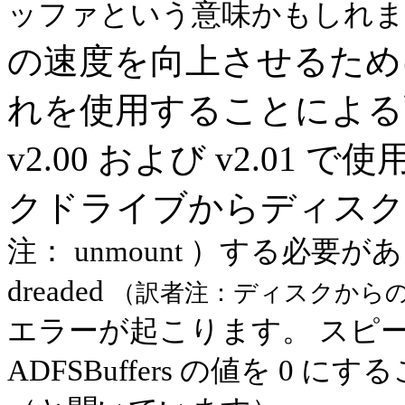
ッファという意味かもしれま
の速度を向上させるため
れを使用することによる副
v2.00 および v2.0
クドライブからディスクを抜
注： unmount ）する必要
dreaded
（訳者注：ディスクから
エラーが起こります。 スピ
ADFSBuffers の値を 