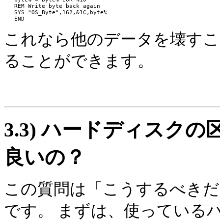
   REM Write byte back again

   SYS "OS_Byte",162,&1C,byte%

これなら他のデータを壊すことな
ることができます。
3.3)
ハードディスクの
良いの？
この質問は「こうするべきだ
です。 まずは、使っている