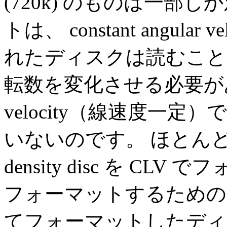
(720k) のものは一部
トは、 constant angul
れたディスクは読むこと
転数を変化させる必要がある co
velocity（線速度一
いないのです。 ほとんどの Ma
density disc を CL
フォーマットするための
てフォーマットしたディス