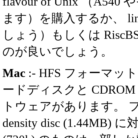
flavour of Unix 
ます）を購入するか、 linux
しょう）もしくは RiscBS
のが良いでしょう。
Mac
:- HFS フォー
ードディスクと CDRO
トウェアがあります。 フ
density disc (1.44MB)