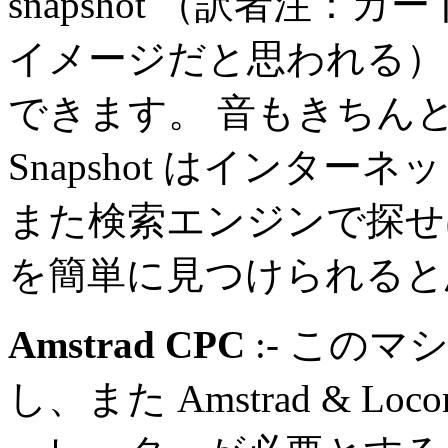
snapshot （訳者注：
イメージだと思われる）
できます。 音もきちん
Snapshot はインタ
また検索エンジンで探せ
を簡単に見つけられると
Amstrad CPC
:- この
し、また Amstrad & Loco