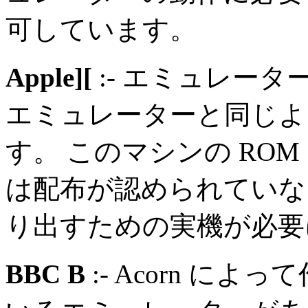
可しています。
Apple][
:- エミュレーター
エミュレーターと同じよう
す。 このマシンの RO
は配布が認められていない
り出すための実機が必要
BBC B
:- Acorn によっ