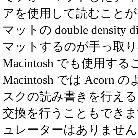
アを使用して読むことがで
マットの double densit
マットするのが手っ取り
Macintosh でも使用
Macintosh では Aco
スクの読み書きを行える
交換を行うこともできます。 
ュレーターはありませんが、 