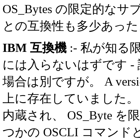
OS_Bytes の限定的なサブ
との互換性も多少あった
IBM 互換機
:- 私が知る限
には入らないはずです -
場合は別ですが。 A versi
上に存在していました。 古いも
内蔵され、 OS_Byte
つかの OSCLI コマン