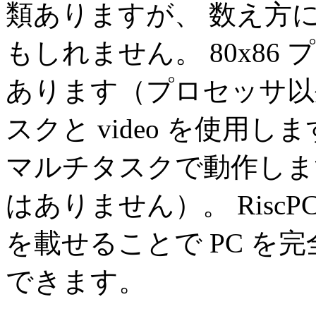
類ありますが、 数え方に
もしれません。 80x86 プ
あります（プロセッサ以外の部
スクと video を使用
マルチタスクで動作します（そし
はありません）。 RiscP
を載せることで PC を
できます。