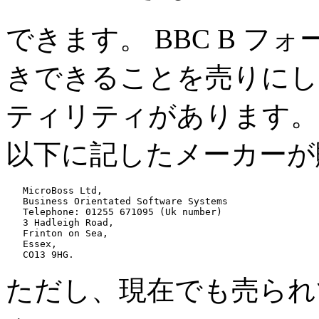
できます。 BBC B 
きできることを売りにしてい
ティリティがあります。
以下に記したメーカーが販
   MicroBoss Ltd,

   Business Orientated Software Systems

   Telephone: 01255 671095 (Uk number)

   3 Hadleigh Road,

   Frinton on Sea,

   Essex,

ただし、現在でも売られ