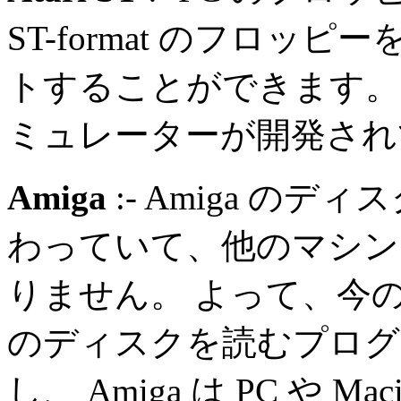
ST-format のフロ
トすることができます。 現在、
ミュレーターが開発され
Amiga
:- Amiga の
わっていて、他のマシン
りません。 よって、今のと
のディスクを読むプログ
し、 Amiga は PC や 