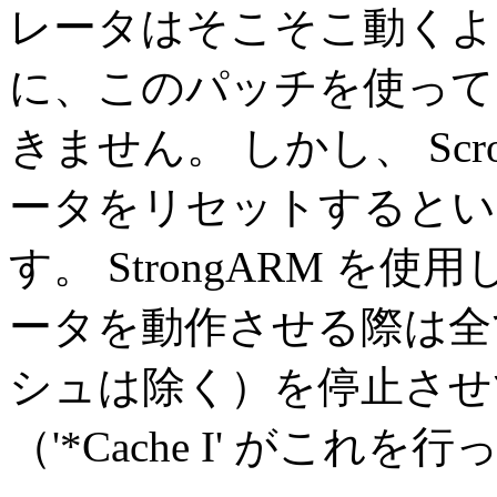
レータはそこそこ動くよ
に、このパッチを使っても b
きません。 しかし、 Scrol
ータをリセットするとい
す。 StrongARM を使用
ータを動作させる際は全
シュは除く）を停止させ
（'*Cache I' がこれ