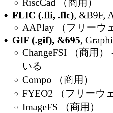
RiscCad （商用）
FLIC (.fli, .flc)
, &B9F, A
AAPlay （フリー
GIF (.gif), &695
, Graphi
ChangeFSI （商用）
いる
Compo （商用）
FYEO2 （フリーウ
ImageFS （商用）