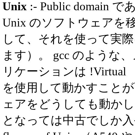
Unix
:- Public domai
Unix のソフトウェア
して、それを使って実際
ます）。 gcc のよう
リケーションは !Virtual （
を使用して動かすことが可
ェアをどうしても動かしたい
となっては中古でしか入手で