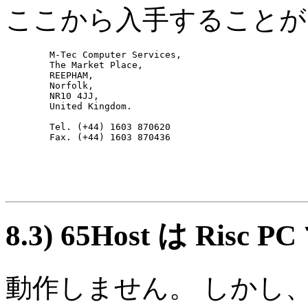
ここから入手することがで
        M-Tec Computer Services,

        The Market Place,

        REEPHAM,

        Norfolk,

        NR10 4JJ,

        United Kingdom.

        Tel. (+44) 1603 870620

8.3)
65Host は Ris
動作しません。 しかし