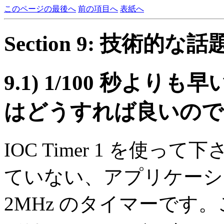
このページの最後へ
前の項目へ
表紙へ
Section 9: 技術的な話
9.1)
1/100 秒より
はどうすれば良いので
IOC Timer 1 を使って
ていない、アプリケーシ
2MHz のタイマーです