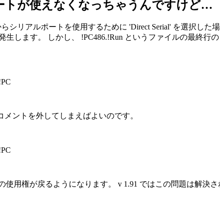
ルポートが使えなくなっちゃうんですけど…
mulator からシリアルポートを使用するために 'Direct Serial'
が発生します。 しかし、 !PC486.!Run というファイルの
 !PC
を次のように、コメントを外してしまえばよいのです。
 !PC
ルポートの使用権が戻るようになります。 v 1.91 ではこの問題は解