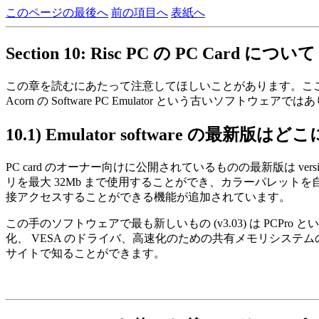
このページの最後へ
前の項目へ
表紙へ
Section 10: Risc PC の PC Card について
この章を読むにあたって注意してほしいことがあります。ここで取り上げられてい
Acorn の Software PC Emulator という古いソフトウェアで
10.1)
Emulator software の最新版
PC card のオーナー向けに公開されているものの最新版は version 1
リを最大 32Mb まで使用することができ、カラーパレット
接アクセスすることができる機能が追加されています。
この手のソフトウェアで最も新しいもの (v3.03) は PCP
化、 VESA のドライバ、高速化のための共有メモリシステムの修正、
サイトで知ることができます。