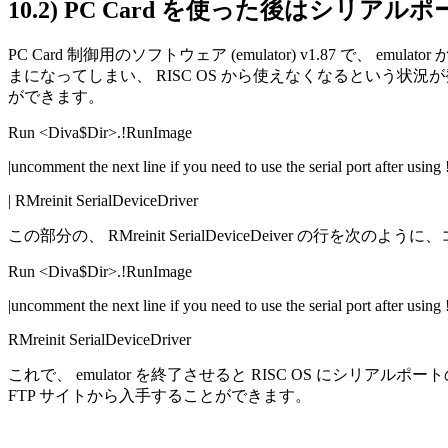
10.2)
PC Card を使った後はシリア
PC Card 制御用のソフトウェア (emulator) v1.87 で、 e
まになってしまい、 RISC OS から使えなくなるという状況
ができます。
Run <Diva$Dir>.!RunImage
|uncomment the next line if you need to use the serial port after using
| RMreinit SerialDeviceDriver
この部分の、 RMreinit SerialDeviceDeiver の行
Run <Diva$Dir>.!RunImage
|uncomment the next line if you need to use the serial port after using
RMreinit SerialDeviceDriver
これで、 emulator を終了させると RISC OS にシリア
FTP サイトから入手することができます。