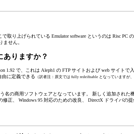
る Emulator software というのは Risc PC の PC 
はありません。
はどこにありますか？
.92 で、これは Aleph1 の FTP サイトおよび web サイトで入手する
を自由に定義できる
（訳者注：原文では fully redeifnable となって
ro という名の商用ソフトウェアとなっています。 新しく追加された
 Windows 95 対応のための改良、 DirectX ドライバの提