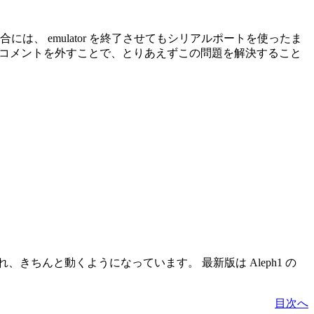
 を選択した場合には、 emulator を終了させてもシリアルポートを使ったま
最終行のコメントを外すことで、とりあえずこの問題を解決すること
決され、きちんと動くようになっています。 最新版は Aleph1 の
目次へ