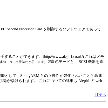
Second Processor Card を制御するソフトウェアであって、
ことができます。(http://www.aleph1.co.uk/) これはメモ
256 色モードと、 SCSI 機器を直
いますが、多分こういう意味だと思います）
機能として、StrongARM との互換性が強化されたことと高速
供等が挙げられます。 これについての詳細も Aleph1 の web
目次へ