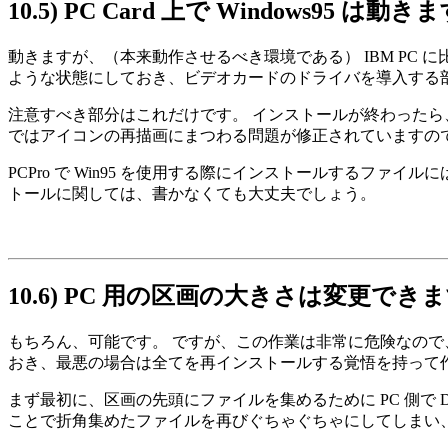
10.5)
PC Card 上で Windows95 は動
動きますが、（本来動作させるべき環境である） IBM PC に比
ような状態にしておき、ビデオカードのドライバを導入する部
注意すべき部分はこれだけです。 インストールが終わったら、 Windows 
ではアイコンの再描画にまつわる問題が修正されていますの
PCPro で Win95 を使用する際にインストールするファイルには、 Wind
トールに関しては、書かなくても大丈夫でしょう。
10.6)
PC 用の区画の大きさは変更でき
もちろん、可能です。 ですが、この作業は非常に危険なので
おき、最悪の場合は全てを再インストールする覚悟を持って
まず最初に、区画の先頭にファイルを集めるために PC 側で Defr
ことで折角集めたファイルを再びぐちゃぐちゃにしてしまい