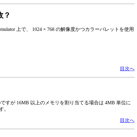
故？
emulator 上で、 1024 × 768 の解像度かつカラーパレットを使用
目次へ
いのですが 16MB 以上のメモリを割り当てる場合は 4MB 単位に
ります。
目次へ