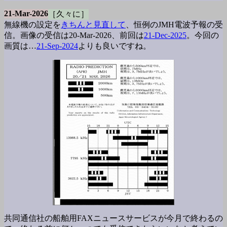
21-Mar-2026
［久々に］
無線機の設定を
きちんと見直して
、恒例のJMH電波予報の受
信。画像の受信は20-Mar-2026、前回は
21-Dec-2025
。今回の
画質は…
21-Sep-2024
よりも良いですね。
共同通信社の船舶用FAXニュースサービスが今月で終わるの