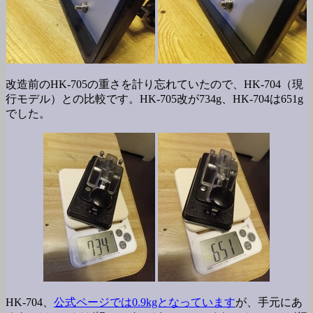
改造前のHK-705の重さを計り忘れていたので、HK-704（現
行モデル）との比較です。HK-705改が734g、HK-704は651g
でした。
HK-704、
公式ページでは0.9kgとなっています
が、手元にあ