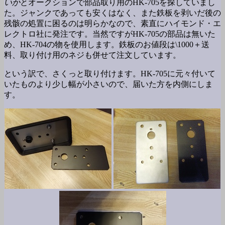
いか
とオークションで部品取り用のHK-705を探していまし
た。ジャンクであっても安くはなく、また鉄板を剥いだ後の
残骸の処置に困るのは明らかなので、素直にハイモンド・エ
レクトロ社に発注です。当然ですがHK-705の部品は無いた
め、HK-704の物を使用します。鉄板のお値段は\1000＋送
料、取り付け用のネジも併せて注文しています。
という訳で、さくっと取り付けます。HK-705に元々付いて
いたものより少し幅が小さいので、届いた方を内側にしま
す。